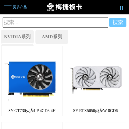
更多产品
NVIDIA系列
AMD系列
RX
行业方案
7600
RX
6500
RX
5700
SY-GT730火龙LP 4GD3 4H
SY-RTX5050焱龙W 8GD6
RX