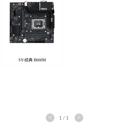
芯片组
B450
芯片组
B350
芯片组
SY-经典 B660M
A320
芯片组
A88
芯片组
FM2+
<
>
1/1
A68