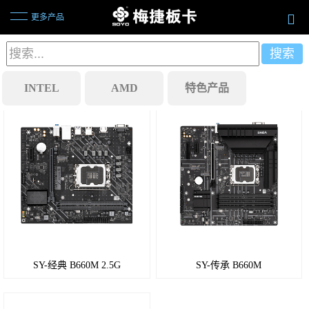
更多产品
INTEL
AMD
特色产品
B850
芯片组
B650
芯片组
B550
芯片组
SY-经典 B660M 2.5G
SY-传承 B660M
A520