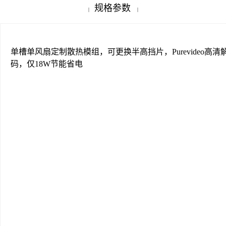
规格参数
|
|
单槽单风扇定制散热模组，可更换半高挡片，Purevideo高清
码，仅18W节能省电