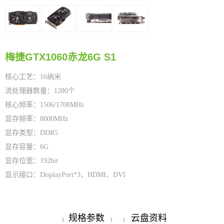
梅捷GTX1060赤龙6G S1
核心工艺：16纳米
流处理器数量：1280个
核心频率：1506/1708MHz
显存频率：8000MHz
显存类型：DDR5
显存容量：6G
显存位宽：192bit
显示接口：DisplayPort*3、HDMI、DVI
规格参数
云盘资料
|
|
|