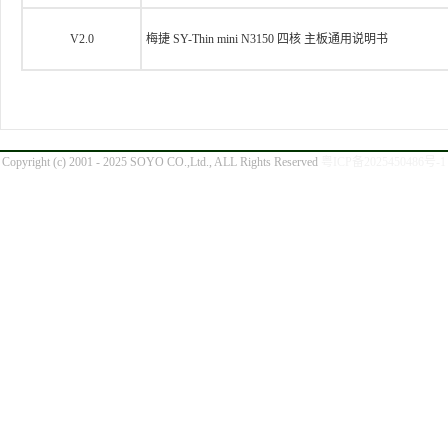
V2.0
梅捷 SY-Thin mini N3150 四核 主板通用说明书
Copyright (c) 2001 - 2025 SOYO CO.,Ltd., ALL Rights Reserved
粤ICP备2025450486号-1