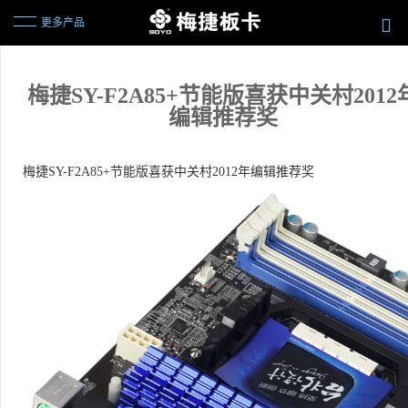
更多产品
梅捷SY-F2A85+节能版喜获中关村2012
编辑推荐奖
梅捷SY-F2A85+节能版喜获中关村2012年编辑推荐奖